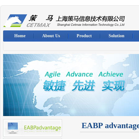
Home
About Us
Product
Solution
EABP advantag