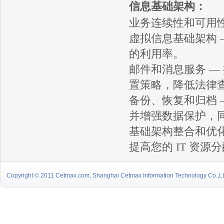
信息基础架构：
业务连续性和可用性
虚拟信息基础架构 
的利用率。
邮件和消息服务 —
置策略，降低法律
备份、恢复和归档 
并增强数据保护，
基础架构整合和优化
提高您的 IT 资源
Copyright © 2011 Cetmax.com, Shanghai Cetmax Information Technology Co.,Ltd.