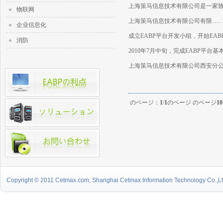
上海策马信息技术有限公司是一家
物联网
上海策马信息技术有限公司有限...... 201
企业信息化
成立EABP平台开发小组，开始EA
消防
2010年7月中旬，完成EABP平台
上海策马信息技术有限公司西安分公
のページ：
1
/
1
のページ のページ
10
Copyright © 2011 Cetmax.com, Shanghai Cetmax Information Technology Co.,Ltd.