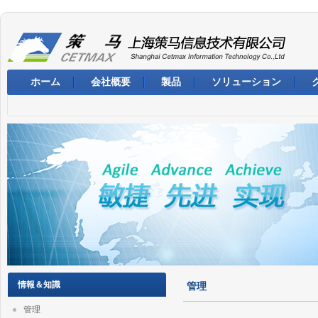
ホーム
会社概要
製品
ソリューション
情報＆知識
管理
管理