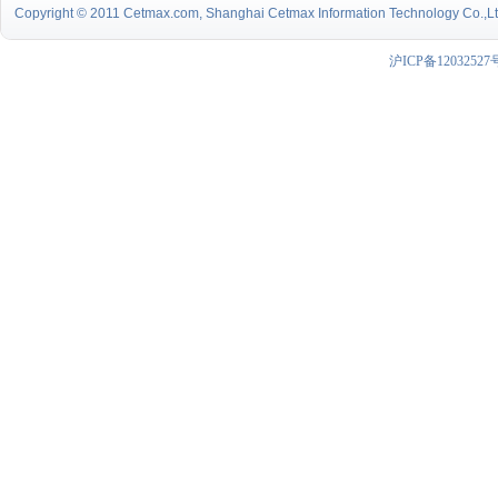
Copyright © 2011 Cetmax.com, Shanghai Cetmax Information Technology Co.,Ltd.
沪ICP备12032527